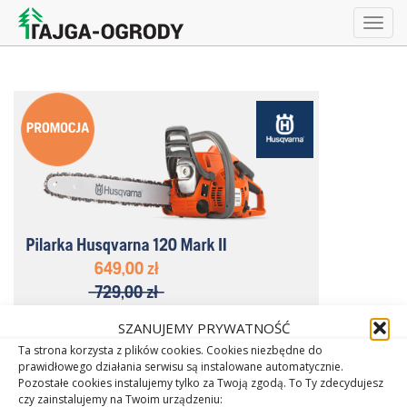
Togg
navig
SZANUJEMY PRYWATNOŚĆ
Ta strona korzysta z plików cookies. Cookies niezbędne do
prawidłowego działania serwisu są instalowane automatycznie.
Pozostałe cookies instalujemy tylko za Twoją zgodą. To Ty zdecydujesz
czy zainstalujemy na Twoim urządzeniu: